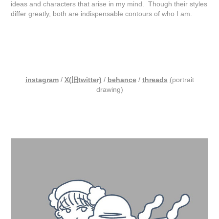
ideas and characters that arise in my mind. Though their styles
differ greatly, both are indispensable contours of who I am.
instagram
/
X(旧twitter)
/
behance
/
threads
(
portrait
drawing
)