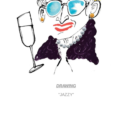
DRAWING
"JAZZY"