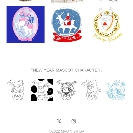
『NEW YEAR MASCOT CHARACTER』
©️2022 MAO NISHIDA