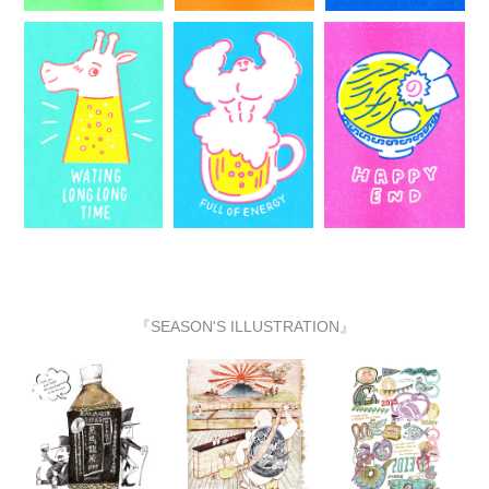
『SEASON'S ILLUSTRATION』