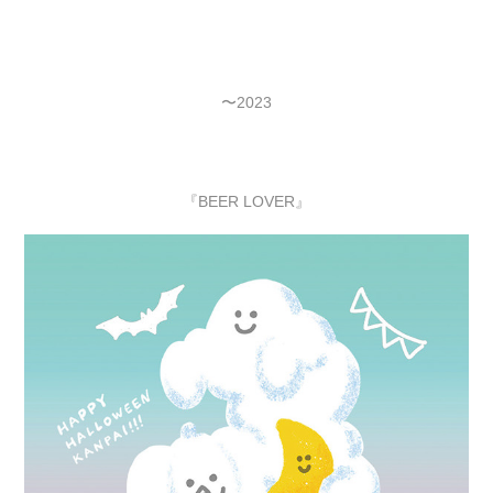
〜2023
『BEER LOVER』